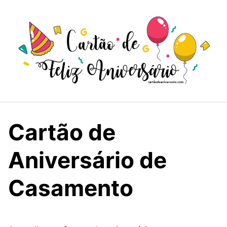
Skip
to
content
Cartão de
Aniversário de
Casamento