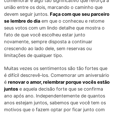
comemorar é algo tão significativo que reforça a
união entre os dois, marcando o caminho que
devem seguir juntos.
Faça com que seu parceiro
se lembre do dia
em que o conheceu e retome
seus votos com um lindo detalhe que mostra o
fato de que você escolheu estar junto
novamente, sempre disposta a continuar
crescendo ao lado dele, sem reservas ou
limitações de qualquer tipo.
Muitas vezes os sentimentos são tão fortes que
é difícil descrevê-los. Comemorar um aniversário
é
renovar o amor, relembrar porque vocês estão
juntos
e aquela decisão forte que se confirma
ano após ano. Independentemente de quantos
anos estejam juntos, sabemos que você tem os
motivos que o fazem optar por ficar junto com