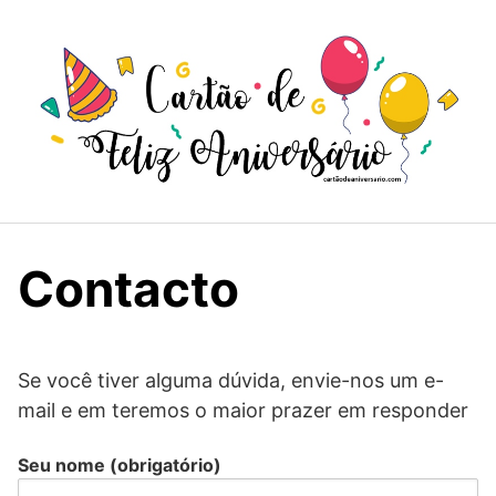
Skip
to
content
Contacto
Se você tiver alguma dúvida, envie-nos um e-
mail e em teremos o maior prazer em responder
Seu nome (obrigatório)