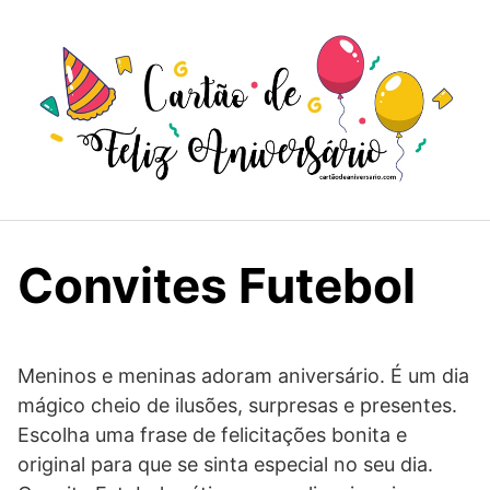
Skip
to
content
Convites Futebol
Meninos e meninas adoram aniversário. É um dia
mágico cheio de ilusões, surpresas e presentes.
Escolha uma frase de felicitações bonita e
original para que se sinta especial no seu dia.