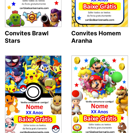
Convites Brawl
Convites Homem
Stars
Aranha